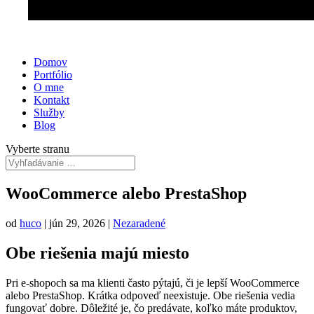
Domov
Portfólio
O mne
Kontakt
Služby
Blog
Vyberte stranu
WooCommerce alebo PrestaShop
od
huco
|
jún 29, 2026
|
Nezaradené
Obe riešenia majú miesto
Pri e-shopoch sa ma klienti často pýtajú, či je lepší WooCommerce
alebo PrestaShop. Krátka odpoveď neexistuje. Obe riešenia vedia
fungovať dobre. Dôležité je, čo predávate, koľko máte produktov,